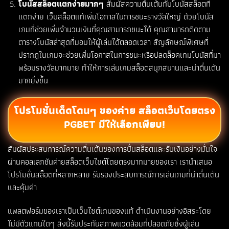
โบนัสสล็อตแตกง่ายมากๆ
สัมผัสความตื่นเต้นกับโบนัสสล็อตที่
แตกง่าย เว็บสล็อตแท้เพิ่มโอกาสในการชนะรางวัลใหญ่ ด้วยโบนัส
เกมที่ช่วยเพิ่มจำนวนเงินที่คุณสามารถชนะได้ คุณสามารถติดตาม
ตารางโบนัสล่าสุดที่มอบให้ผู้เล่นได้ตลอดเวลา สัญลักษณ์พิเศษที่
ปรากฏในเกมจะช่วยเพิ่มโอกาสในการชนะหรือปลดล็อคเกมโบนัสที่มา
พร้อมรางวัลมากมาย ทำให้การเล่นเกมสล็อตสนุกสนานและน่าตื่นเต้น
มากยิ่งขึ้น
โปรโมชั่นเด็ดโดนๆ ของค่าย สล็อตเว็บโดยตรง
PGBET มีให้เลือกเพียบ!
สัมผัสประสบการณ์ความตื่นเต้นของการปั่นสล็อตและรับเงินอย่างมั่นใจ
ผ่านคอลเลกชันค่ายสล็อตเว็บไซต์โดยตรงมากมายของเรา เรานำเสนอ
โปรโมชั่นสล็อตที่หลากหลาย รับรองประสบการณ์การเล่นเกมที่น่าตื่นเต้น
และคุ้มค่า
แพลตฟอร์มของเราเป็นเว็บไซต์เกมของแท้ ดำเนินงานอย่างอิสระโดย
ไม่มีตัวแทนใดๆ สิ่งนี้รับประกันสภาพแวดล้อมที่ปลอดภัยซึ่งผู้เล่น