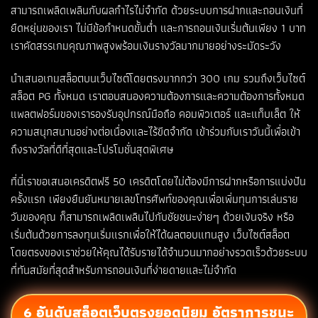
สามารถเพลิดเพลินกับผลกำไรไม่จำกัด ด้วยระบบการฝากและถอนเงินที่
ยืดหยุ่นของเรา ไม่มีข้อกำหนดขั้นต่ำ และการถอนเงินเริ่มต้นเพียง 1 บาท
เราคัดสรรเกมคุณภาพสูงพร้อมเงินรางวัลมากมายอย่างระมัดระวัง
นำเสนอเกมสล็อตบนเว็บไซต์โดยตรงมากกว่า 300 เกม รวมถึงเว็บไซต์
สล็อต PG ทั้งหมด เราตอบสนองความต้องการและความต้องการทั้งหมด
แพลตฟอร์มของเรารองรับอุปกรณ์มือถือ คอมพิวเตอร์ และแท็บเล็ต ให้
ความสนุกสนานอย่างต่อเนื่องและไร้ขีดจำกัด เข้าร่วมกับเราวันนี้เพื่อเข้า
ถึงรางวัลที่ดีที่สุดและโปรโมชั่นสุดพิเศษ
ที่นี่เราขอเสนอเครดิตฟรี 50 เครดิตโดยไม่ต้องมีการฝากหรือการแบ่งปัน
ครั้งแรก เพียงยืนยันหมายเลขโทรศัพท์ของคุณเพื่อเพิ่มทุนการเล่นราย
วันของคุณ ก็สามารถเพลิดเพลินไปกับชัยชนะง่ายๆ ด้วยเงินจริง หรือ
เริ่มต้นด้วยการลงทุนเริ่มแรกเพื่อให้ได้ผลตอบแทนสูง เว็บไซต์สล็อต
โดยตรงของเราช่วยให้คุณได้รับรายได้จำนวนมากอย่างรวดเร็วด้วยระบบ
ที่ทันสมัยที่สุดสำหรับการถอนเงินที่ง่ายดายและไม่จำกัด
6 อันดับสล็อตเว็บตรงยอดนิยม อัตราการชนะ