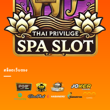
สล็อตเว็บตรง