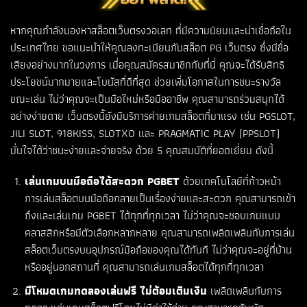
หากคุณกำลังมองหาสล็อตเว็บตรงวอเลท ที่มีความนิยมและน่าเชื่อถือใน
ประเทศไทย ขอแนะนำให้คุณลงทะเบียนกับสล็อต PG เว็บตรง ซึ่งมีชื่อ
เสียงอย่างมากในวงการ เมื่อคุณสมัครสมาชิกกับที่นี่ คุณจะได้รับสิทธิ
ประโยชน์มากมายและโบนัสที่ดีที่สุด ช่วยเพิ่มโอกาสในการชนะรางวัล
ขณะเล่น ไม่ว่าคุณจะเป็นมือใหม่หรือมืออาชีพ คุณสามารถร่วมสนุกได้
อย่างง่ายดาย เว็บตรงนี้ยังมีบริการค่ายเกมสล็อตที่มาแรง เช่น PGSLOT,
JILI SLOT, 918KISS, SLOTXO และ PRAGMATIC PLAY (PPSLOT)
มั่นใจได้ว่าชนะง่ายและจ่ายจริง ด้วย 5 คุณสมบัติที่ยอดเยี่ยม ดังนี้
เล่นเกมบนมือถือได้สะดวก PGBET
ด้วยเทคโนโลยีที่ก้าวหน้า
การเล่นสล็อตบนมือถือกลายเป็นเรื่องง่ายและสะดวก คุณสามารถเข้า
ถึงและเล่นเกม PGBET ได้ทุกที่ทุกเวลา ไม่ว่าคุณจะชอบเกมแบบ
คลาสสิกหรือมีตัวเลือกหลากหลาย คุณสามารถเพลิดเพลินกับการเล่น
สล็อตเว็บตรงบนอุปกรณ์มือถือของคุณได้ทันที ไม่ว่าคุณจะอยู่ที่บ้าน
หรืออยู่นอกสถานที่ คุณสามารถเล่นเกมสล็อตได้ทุกที่ทุกเวลา
มีโหมดเกมทดลองเล่นฟรี ไม่ต้อมเติมเงิน
เพลิดเพลินกับการ