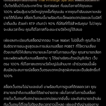
เว็บไซต์ชั้นนำในประเทศไทย SlotWallet ที่มอบโอกาสให้คุณชนะ
100% พร้อมลุ้นรางวัลใหญ่ทุกครั้งที่คุณเล่น หากคุณกำลังมองหาแหล่ง
รายได้ที่มั่นคง สล็อตเว็บตรงนี้มาพร้อมกับแจ็คพอตแตกบ่อยและโบนัสที่
น่าตื่นเต้น ด้วยค่า RTP เกินกว่า 90% ที่นี่คือที่ที่ใช่สำหรับคุณ! ไม่ว่าคุณ
จะเล่นเวลาไหน คุณก็มีโอกาสที่จะชนะรางวัลใหญ่ได้เสมอ
เพียงลงทะเบียนกับสล็อตฝากถอน True Wallet ไม่มีขั้นต่ำ คุณก็จะได้
รับอัตราการชนะสูงสุดและการเล่นเกมสล็อต PGBET ที่ไร้ความเสี่ยง
ด้วยเกมที่มีให้เลือกมากมายและโอกาสในการชนะที่สูง คุณสามารถเลือก
และเพลิดเพลินกับเกมสล็อตต่าง ๆ ได้อย่างอิสระด้วยบัญชีเดียว เว็บ
ตรง 100% ที่มีโอกาสแตกรางวัลใหญ่นับล้านบาท เข้าร่วมตอนนี้เพื่อ
สัมผัสประสบการณ์สล็อตเว็บตรงแตกหนักสุดพิเศษและเป็นลิขสิทธิ์แท้
100%
สล็อตเว็บตรงไม่ผ่านเอเย่นต์ มาพร้อมกับการดูแลที่ดีตลอดเวลา คุณ
สามารถเข้าถึงเกมสล็อตได้อย่างง่ายดาย เพิ่มโอกาสในการปั่นสล็อต
ภายในเว็บตรงที่แตกง่ายและแตกบ่อยมากยิ่งขึ้น และยังสามารถเข้าเล่น
กับเว็บตรงได้โดยไม่ต้องเสียเวลาดาวน์โหลด เพียงเข้าถึงผ่านช่องทาง