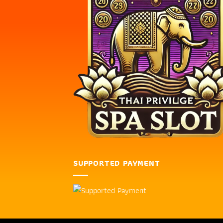
SUPPORTED PAYMENT