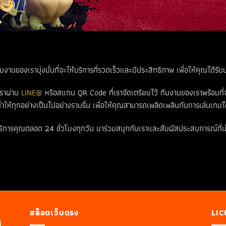
ของเรามุ่งมั่นที่จะให้บริการที่รวดเร็วและมีประสิทธิภาพ เพื่อให้คุณได้รับป
ราผ่าน
LINE@
หรือสแกน QR Code ที่เราจัดเตรียมไว้ ทีมงานของเราพร้อมที่จ
จะทำให้ทุกอย่างเป็นไปอย่างราบรื่น เพื่อให้คุณสามารถเพลิดเพลินกับการเล่นเกมได
ิการคุณตลอด 24 ชั่วโมงทุกวัน มาร่วมสนุกกับเราและสัมผัสประสบการณ์ที่น่า
สล็อตเว็บตรง
LIC